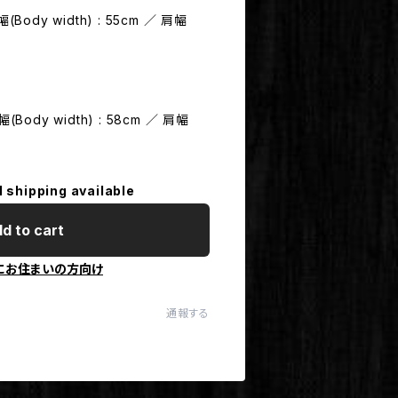
幅(Body width) : 55cm ／ 肩幅
幅(Body width) : 58cm ／ 肩幅
l shipping available
d to cart
にお住まいの方向け
通報する