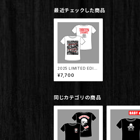
最近チェックした商品
2025 LIMITED EDITI
ON 30th ANNIVERS
¥7,700
ARY T-SHIRT WHIT
E【TDTS-2025WH】
同じカテゴリの商品