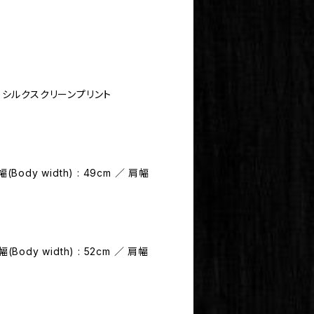
よるシルクスクリーンプリント
幅(Body width) : 49cm ／ 肩幅
幅(Body width) : 52cm ／ 肩幅