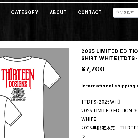
E
CATEGORY
ABOUT
CONTACT
2025 LIMITED EDITI
SHIRT WHITE【TDTS
¥7,700
International shipping 
【TDTS-2025WH】
2025 LIMITED EDITION 
WHITE
2025年限定販売 THIRTE
ツ