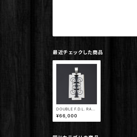
最近チェックした商品
DOUBLE F.D.L. RAZ
OR BLADE PENDAN
¥66,000
T 【TDPD-063】