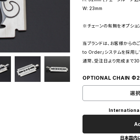
W: 23mm
※チェーンの有無をオプショ
当ブランドは、お客様からのご
to Order」システムを採用
通常、受注日より完成まで3
OPTIONAL CHAIN Φ
選択
Internationa
Ad
日本国内