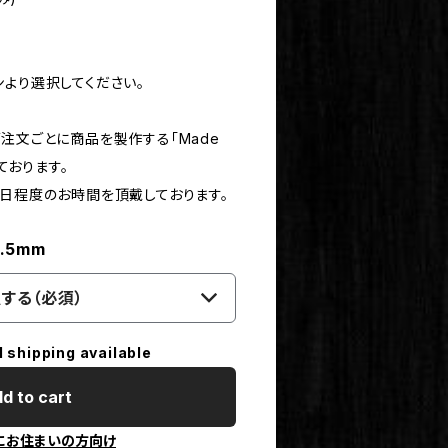
ンより選択してください。
注文ごとに商品を製作する「Made
しております。
0日程度のお時間を頂戴しております。
2.5mm
する（必須）
l shipping available
d to cart
にお住まいの方向け