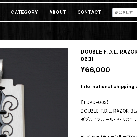
E
CATEGORY
ABOUT
CONTACT
DOUBLE F.D.L. RAZ
063】
¥66,000
International shipping 
【TDPD-063】
DOUBLE F.D.L. RAZOR B
ダブル "フルール・ド・リス"
H: 52mm (チェーンループ込