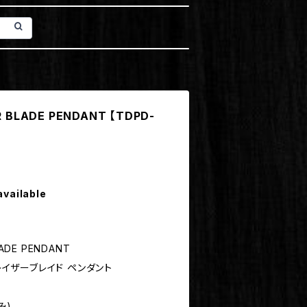
OR BLADE PENDANT 【TDPD-
available
LADE PENDANT
 レイザーブレイド ペンダント
み)