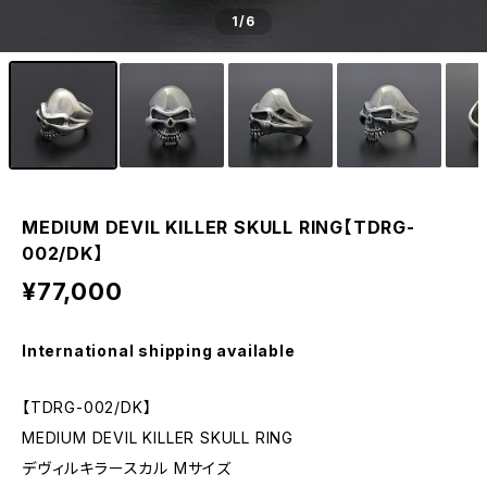
1
/6
MEDIUM DEVIL KILLER SKULL RING【TDRG-
002/DK】
¥77,000
International shipping available
【TDRG-002/DK】
MEDIUM DEVIL KILLER SKULL RING
デヴィルキラースカル Mサイズ