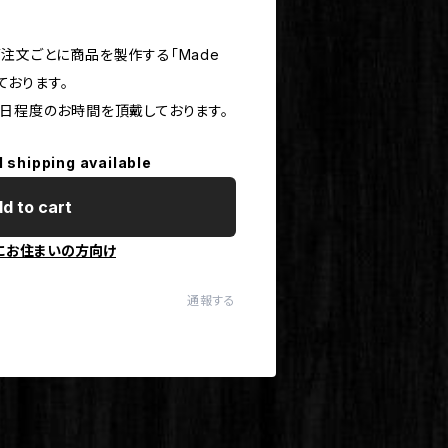
注文ごとに商品を製作する「Made
しております。
0日程度のお時間を頂戴しております。
l shipping available
d to cart
にお住まいの方向け
通報する