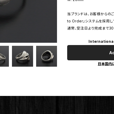
当ブランドは、お客様からのご
to Order」システムを採用
通常、受注日より完成まで3
Internationa
Ad
日本国内