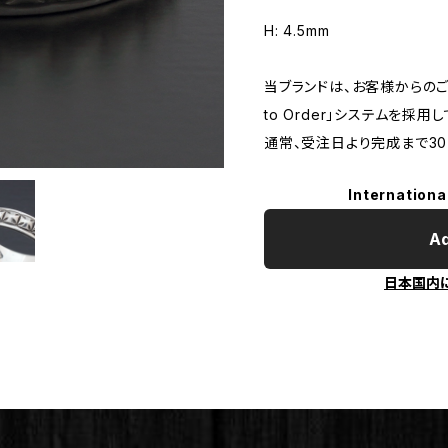
H: 4.5mm
当ブランドは、お客様からのご
to Order」システムを採用
通常、受注日より完成まで3
Internationa
Ad
日本国内