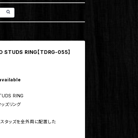
D STUDS RING【TDRG-055】
available
TUDS RING
タッズリング
ドスタッズを全外周に配置した