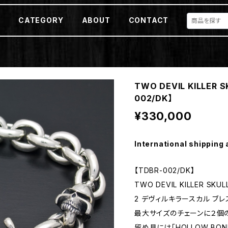
E
CATEGORY
ABOUT
CONTACT
TWO DEVIL KILLER S
002/DK】
¥330,000
International shipping 
【TDBR-002/DK】
TWO DEVIL KILLER SKUL
2 デヴィルキラースカル ブレ
最大サイズのチェーンに２個
留め具には「HOLLOW BO