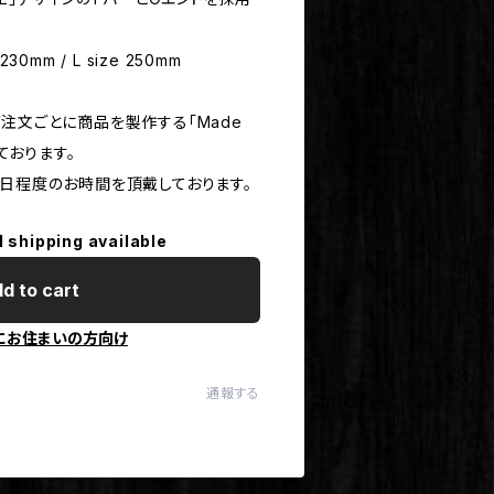
230mm / L size 250mm
注文ごとに商品を製作する「Made
しております。
0日程度のお時間を頂戴しております。
l shipping available
d to cart
にお住まいの方向け
通報する