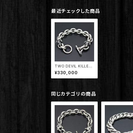
最近チェックした商品
TWO DEVIL KILLER
SKULL BRACELET
¥330,000
【TDBR-002/DK】
同じカテゴリの商品