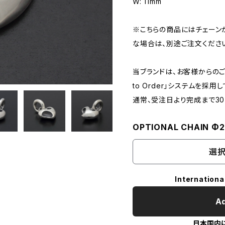
W: 11mm
※こちらの商品にはチェーン
な場合は、別途ご注文くださ
当ブランドは、お客様からのご
to Order」システムを採用
通常、受注日より完成まで3
OPTIONAL CHAIN Φ
選択
Internationa
Ad
日本国内