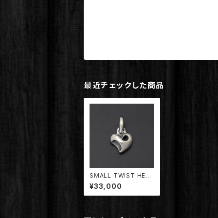
最近チェックした商品
SMALL TWIST HEA
RT PENDANT 【TDP
¥33,000
D-041】