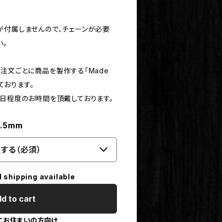
が付属しませんので、チェーンが必要
い。
注文ごとに商品を製作する「Made
しております。
0日程度のお時間を頂戴しております。
2.5mm
する（必須）
l shipping available
d to cart
にお住まいの方向け